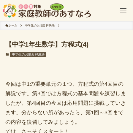
ホーム
中学生のお悩み解決法
【中学1年生数学】方程式(4)
中学生のお悩み解決法
今回は中1の重要単元の１つ、方程式の第4回目の
解説です。第3回では方程式の基本問題を練習しま
したが、第4回目の今回は応用問題に挑戦していき
ます。分からない所があったら、第1回～3回まで
の内容を復習してみましょう。
では、さっそくスタート！