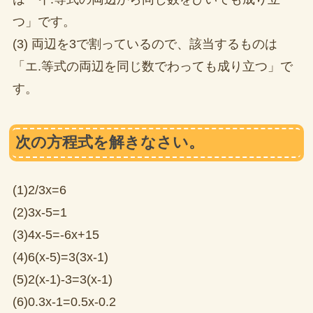
つ」です。
(3) 両辺を3で割っているので、該当するものは
「エ.等式の両辺を同じ数でわっても成り立つ」で
す。
次の方程式を解きなさい。
(1)2/3x=6
(2)3x-5=1
(3)4x-5=-6x+15
(4)6(x-5)=3(3x-1)
(5)2(x-1)-3=3(x-1)
(6)0.3x-1=0.5x-0.2