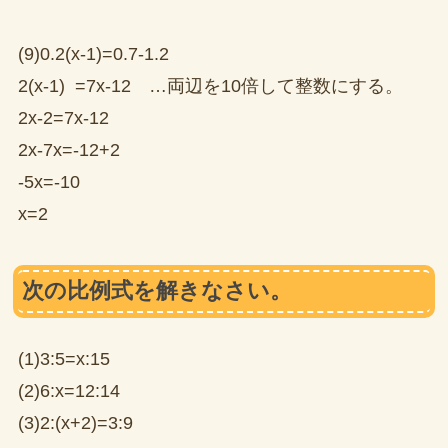
(9)0.2(x-1)=0.7-1.2
2(x-1) =7x-12 …両辺を10倍して整数にする。
2x-2=7x-12
2x-7x=-12+2
-5x=-10
x=2
次の比例式を解きなさい。
(1)3:5=x:15
(2)6:x=12:14
(3)2:(x+2)=3:9