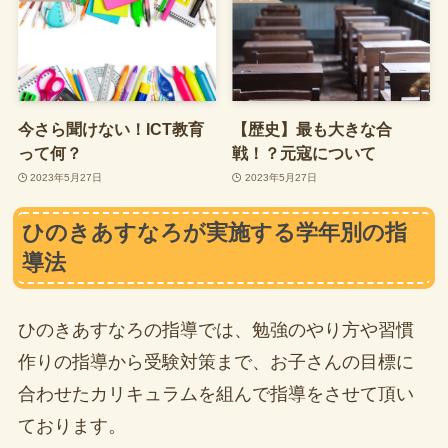
今さら聞けない！ICT教育
【歴史】最も大きな合
って何？
戦！？元寇について
2023年5月27日
2023年5月27日
ひのきあすなろが実施する学年別の指
導法
ひのきあすなろの指導では、勉強のやり方や習慣
作りの指導から受験対策まで、お子さんの目標に
合わせたカリキュラムを組んで指導をさせて頂い
ております。