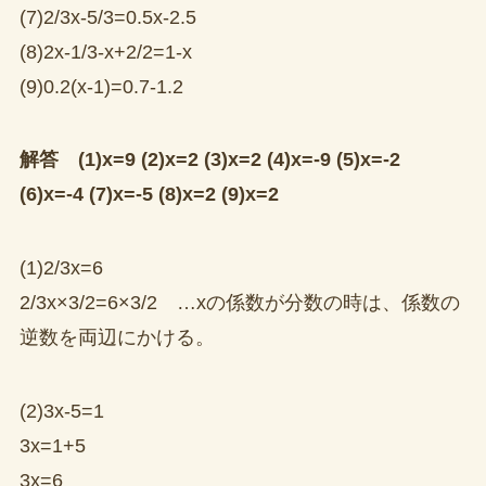
(7)2/3x-5/3=0.5x-2.5
(8)2x-1/3-x+2/2=1-x
(9)0.2(x-1)=0.7-1.2
解答 (1)x=9 (2)x=2 (3)x=2 (4)x=-9 (5)x=-2
(6)x=-4 (7)x=-5 (8)x=2 (9)x=2
(1)2/3x=6
2/3x×3/2=6×3/2 …xの係数が分数の時は、係数の
逆数を両辺にかける。
(2)3x-5=1
3x=1+5
3x=6