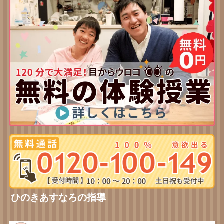
ひのきあすなろの指導