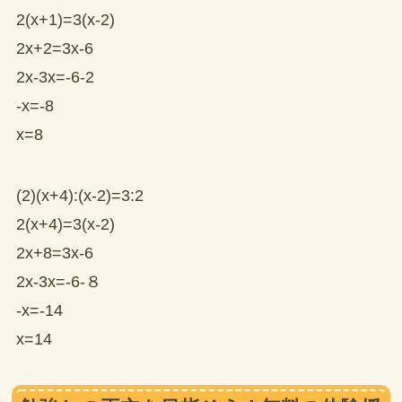
2(x+1)=3(x-2)
2x+2=3x-6
2x-3x=-6-2
-x=-8
x=8
(2)(x+4):(x-2)=3:2
2(x+4)=3(x-2)
2x+8=3x-6
2x-3x=-6-８
-x=-14
x=14