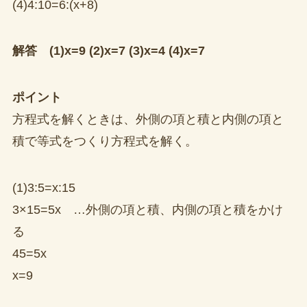
(4)4:10=6:(x+8)
解答 (1)x=9 (2)x=7 (3)x=4 (4)x=7
ポイント
方程式を解くときは、外側の項と積と内側の項と
積で等式をつくり方程式を解く。
(1)3:5=x:15
3×15=5x …外側の項と積、内側の項と積をかけ
る
45=5x
x=9