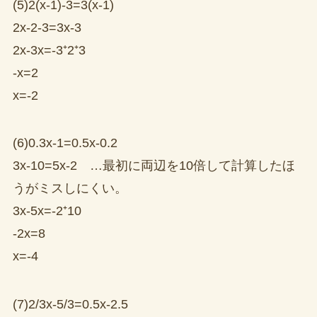
(5)2(x-1)-3=3(x-1)
2x-2-3=3x-3
2x-3x=-3⁺2⁺3
-x=2
x=-2
(6)0.3x-1=0.5x-0.2
3x-10=5x-2 …最初に両辺を10倍して計算したほ
うがミスしにくい。
3x-5x=-2⁺10
-2x=8
x=-4
(7)2/3x-5/3=0.5x-2.5