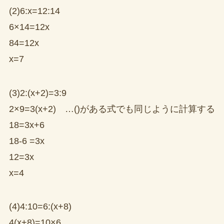
(2)6:x=12:14
6×14=12x
84=12x
x=7
(3)2:(x+2)=3:9
2×9=3(x+2) …()がある式でも同じように計算する
18=3x+6
18-6 =3x
12=3x
x=4
(4)4:10=6:(x+8)
4(x+8)=10×6