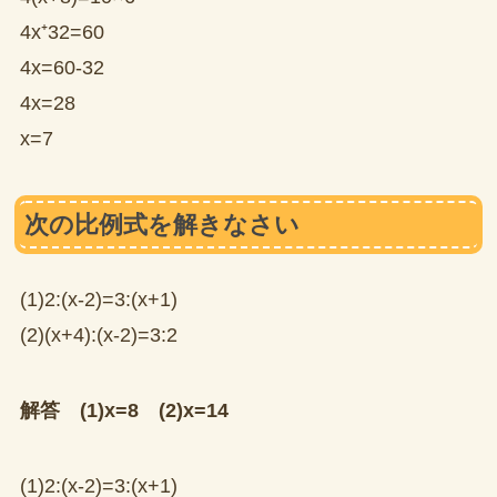
4x⁺32=60
4x=60-32
4x=28
x=7
次の比例式を解きなさい
(1)2:(x-2)=3:(x+1)
(2)(x+4):(x-2)=3:2
解答 (1)x=8 (2)x=14
(1)2:(x-2)=3:(x+1)