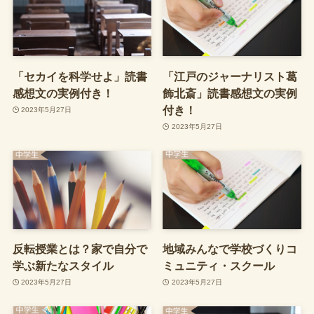
「セカイを科学せよ」読書
「江戸のジャーナリスト葛
感想文の実例付き！
飾北斎」読書感想文の実例
付き！
2023年5月27日
2023年5月27日
反転授業とは？家で自分で
地域みんなで学校づくりコ
学ぶ新たなスタイル
ミュニティ・スクール
2023年5月27日
2023年5月27日