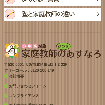
〒530-0001 大阪市北区梅田1-1-3-23F
フリーコール：
0120-100-149
会社概要
お問い合わせフォーム
コンプライアンス