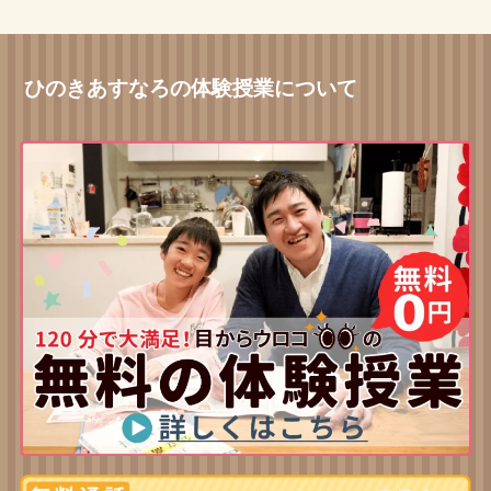
ひのきあすなろの体験授業について