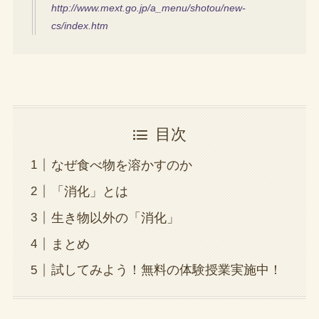
http://www.mext.go.jp/a_menu/shotou/new-
cs/index.htm
目次
なぜ食べ物を溶かすのか
「消化」とは
生き物以外の「消化」
まとめ
試してみよう！無料の体験授業実施中！