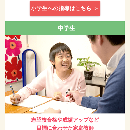
小学生への指導はこちら ＞
中学生
志望校合格や成績アップなど
目標に合わせた家庭教師