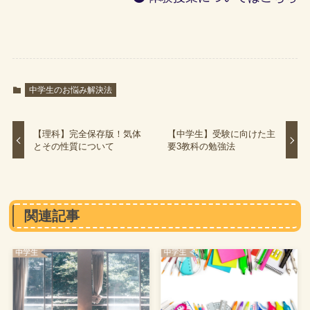
中学生のお悩み解決法
【理科】完全保存版！気体
【中学生】受験に向けた主
とその性質について
要3教科の勉強法
関連記事