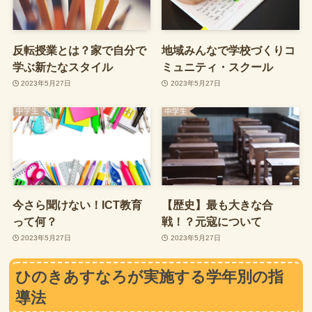
反転授業とは？家で自分で
地域みんなで学校づくりコ
学ぶ新たなスタイル
ミュニティ・スクール
2023年5月27日
2023年5月27日
今さら聞けない！ICT教育
【歴史】最も大きな合
って何？
戦！？元寇について
2023年5月27日
2023年5月27日
ひのきあすなろが実施する学年別の指
導法