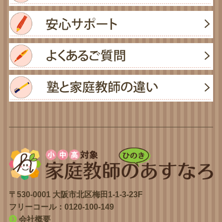
〒530-0001 大阪市北区梅田1-1-3-23F
フリーコール：
0120-100-149
会社概要