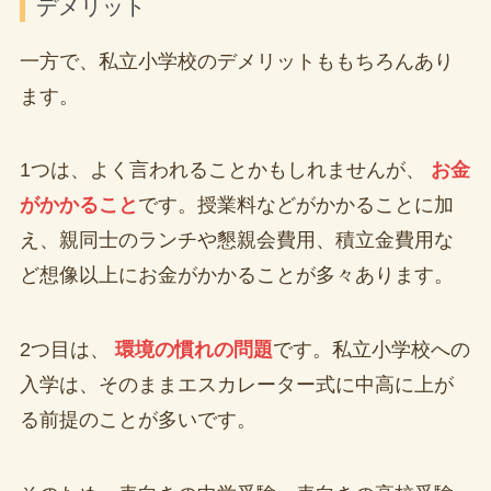
デメリット
一方で、私立小学校のデメリットももちろんあり
ます。
1つは、よく言われることかもしれませんが、
お金
がかかること
です。授業料などがかかることに加
え、親同士のランチや懇親会費用、積立金費用な
ど想像以上にお金がかかることが多々あります。
2つ目は、
環境の慣れの問題
です。私立小学校への
入学は、そのままエスカレーター式に中高に上が
る前提のことが多いです。