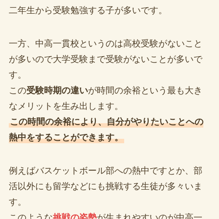
二年生から受験勉強する子が多いです。
一方、中高一貫校というのは高校受験がないこと
が多いので大学受験まで受験がないことが多いで
す。
この
受験時期の違い
が時間の余裕という最も大き
なメリットを生み出します。
この時間の余裕により、自分がやりたいことへの
熱中をすることができます。
例えばバスケットボール部への熱中ですとか、部
活以外にも留学などにも挑戦する生徒が多々いま
す。
このような
挑戦の姿勢
が生まれやすいのが中高一