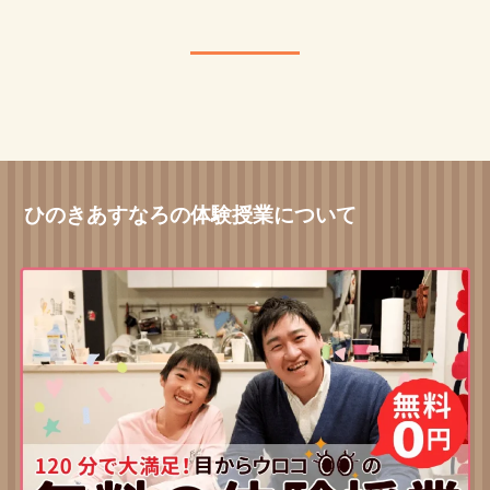
ひのきあすなろの体験授業について