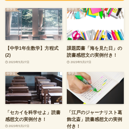
【中学1年生数学】方程式
課題図書「海を見た日」の
(2)
読書感想文の実例付き！
2023年5月27日
2023年5月27日
「セカイを科学せよ」読書
「江戸のジャーナリスト葛
感想文の実例付き！
飾北斎」読書感想文の実例
付き！
2023年5月27日