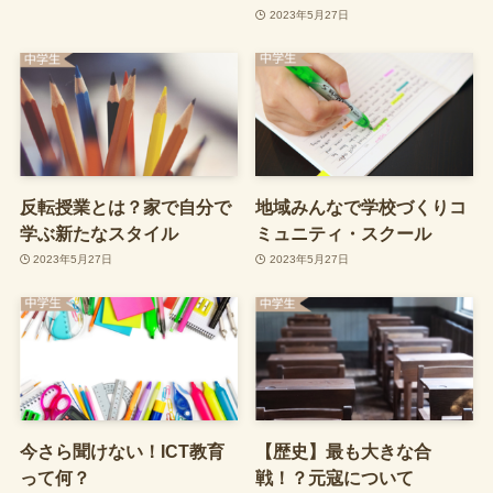
2023年5月27日
反転授業とは？家で自分で
地域みんなで学校づくりコ
学ぶ新たなスタイル
ミュニティ・スクール
2023年5月27日
2023年5月27日
今さら聞けない！ICT教育
【歴史】最も大きな合
って何？
戦！？元寇について