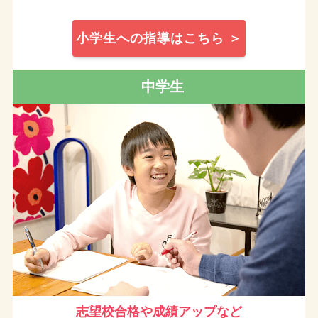
小学生への指導はこちら ＞
中学生
志望校合格や成績アップなど