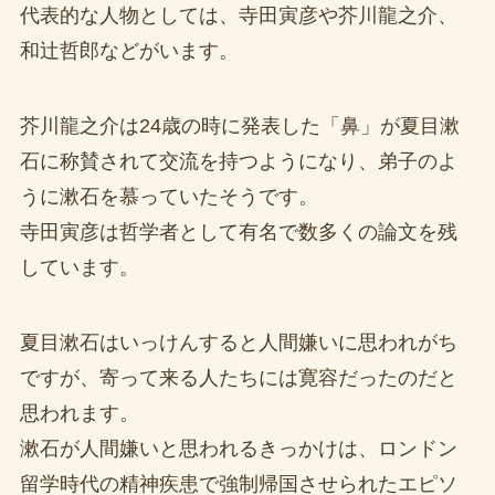
代表的な人物としては、寺田寅彦や芥川龍之介、
和辻哲郎などがいます。
芥川龍之介は24歳の時に発表した「鼻」が夏目漱
石に称賛されて交流を持つようになり、弟子のよ
うに漱石を慕っていたそうです。
寺田寅彦は哲学者として有名で数多くの論文を残
しています。
夏目漱石はいっけんすると人間嫌いに思われがち
ですが、寄って来る人たちには寛容だったのだと
思われます。
漱石が人間嫌いと思われるきっかけは、ロンドン
留学時代の精神疾患で強制帰国させられたエピソ