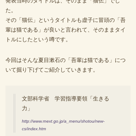
発表当時のタイトルは、そのまま「猫伝」でし
た。
その「猫伝」というタイトルも虚子に冒頭の「吾
輩は猫である」が良いと言われて、そのままタイ
トルにしたという噂です。
今回はそんな夏目漱石の「吾輩は猫である」につ
いて掘り下げてご紹介していきます。
文部科学省 学習指導要領「生きる
力」
http://www.mext.go.jp/a_menu/shotou/new-
cs/index.htm