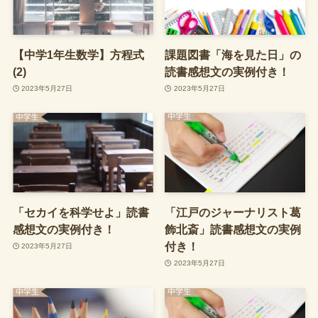
【中学1年生数学】方程式
課題図書「海を見た日」の
(2)
読書感想文の実例付き！
2023年5月27日
2023年5月27日
「セカイを科学せよ」読書
「江戸のジャーナリスト葛
感想文の実例付き！
飾北斎」読書感想文の実例
付き！
2023年5月27日
2023年5月27日