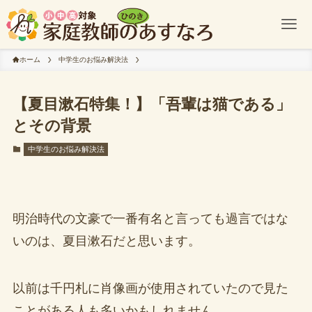
ホーム
中学生のお悩み解決法
【夏目漱石特集！】「吾輩は猫である」
とその背景
中学生のお悩み解決法
明治時代の文豪で一番有名と言っても過言ではな
いのは、夏目漱石だと思います。
以前は千円札に肖像画が使用されていたので見た
ことがある人も多いかもしれません。