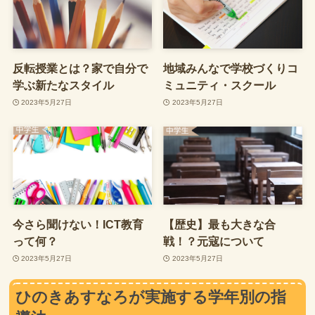
反転授業とは？家で自分で
地域みんなで学校づくりコ
学ぶ新たなスタイル
ミュニティ・スクール
2023年5月27日
2023年5月27日
今さら聞けない！ICT教育
【歴史】最も大きな合
って何？
戦！？元寇について
2023年5月27日
2023年5月27日
ひのきあすなろが実施する学年別の指