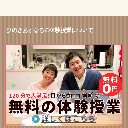
ひのきあすなろの体験授業について