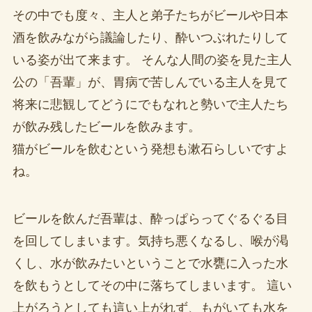
その中でも度々、主人と弟子たちがビールや日本
酒を飲みながら議論したり、酔いつぶれたりして
いる姿が出て来ます。 そんな人間の姿を見た主人
公の「吾輩」が、胃病で苦しんでいる主人を見て
将来に悲観してどうにでもなれと勢いで主人たち
が飲み残したビールを飲みます。
猫がビールを飲むという発想も漱石らしいですよ
ね。
ビールを飲んだ吾輩は、酔っぱらってぐるぐる目
を回してしまいます。気持ち悪くなるし、喉が渇
くし、水が飲みたいということで水甕に入った水
を飲もうとしてその中に落ちてしまいます。 這い
上がろうとしても這い上がれず、もがいても水を