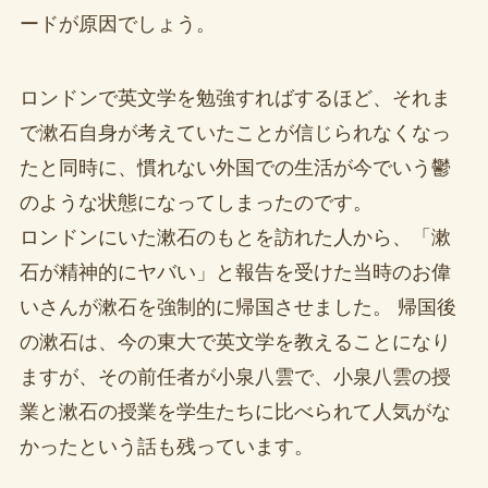
ードが原因でしょう。
ロンドンで英文学を勉強すればするほど、それま
で漱石自身が考えていたことが信じられなくなっ
たと同時に、慣れない外国での生活が今でいう鬱
のような状態になってしまったのです。
ロンドンにいた漱石のもとを訪れた人から、「漱
石が精神的にヤバい」と報告を受けた当時のお偉
いさんが漱石を強制的に帰国させました。 帰国後
の漱石は、今の東大で英文学を教えることになり
ますが、その前任者が小泉八雲で、小泉八雲の授
業と漱石の授業を学生たちに比べられて人気がな
かったという話も残っています。