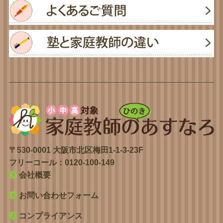
〒530-0001 大阪市北区梅田1-1-3-23F
フリーコール：
0120-100-149
会社概要
お問い合わせフォーム
コンプライアンス