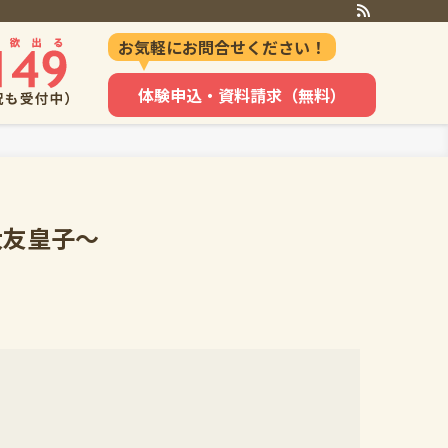
お気軽にお問合せください！
体験申込・資料請求（無料）
大友皇子～