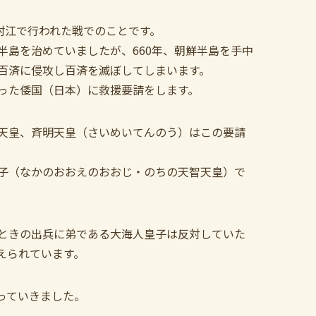
村江で行われた戦でのことです。
半島を治めていましたが、660年、朝鮮半島を手中
百済に侵攻し百済を滅ぼしてしまいます。
った倭国（日本）に救援要請をします。
天皇、斉明天皇（さいめいてんのう）はこの要請
子（なかのおおえのおおじ・のちの天智天皇）で
ときの出兵に弟である大海人皇子は反対していた
えられています。
っていきました。