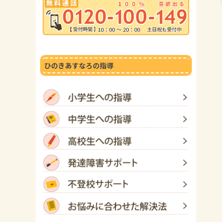
ひのきあすなろの指導