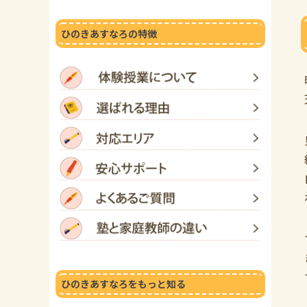
ひのきあすなろの特徴
ひのきあすなろをもっと知る