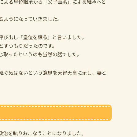
による皇位継承から「父子直系」による継承へと
るようになっていきました。
呼び出し「皇位を譲る」と言いました。
とすつもりだったのです。
じ取ったというのも当然の話でした。
継ぐ気はないという意思を天智天皇に示し、妻と
が政治を執りおこなうことになりました。