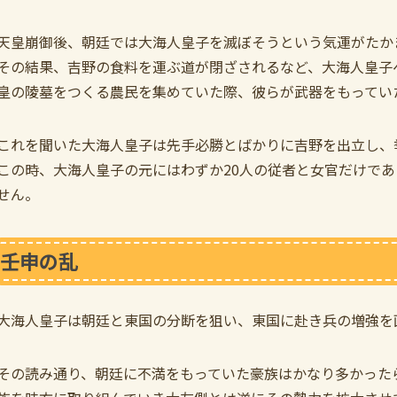
天皇崩御後、朝廷では大海人皇子を滅ぼそうという気運がたか
その結果、吉野の食料を運ぶ道が閉ざされるなど、大海人皇子
皇の陵墓をつくる農民を集めていた際、彼らが武器をもってい
これを聞いた大海人皇子は先手必勝とばかりに吉野を出立し、
この時、大海人皇子の元にはわずか20人の従者と女官だけで
せん。
壬申の乱
大海人皇子は朝廷と東国の分断を狙い、東国に赴き兵の増強を
その読み通り、朝廷に不満をもっていた豪族はかなり多かった