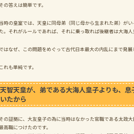
その答えは簡単です。
当時の皇室では、天皇に同母弟（同じ母から生まれた弟）がい
た。それがルールであれば、それに乗っ取れば後継者は大海人
ではなぜ、この問題をめぐって古代日本最大の内乱にまで発展
これも単純です。
天智天皇が、弟である大海人皇子よりも、息
いたから
その証拠に、大友皇子の為に当時はなかった官職である太政大
最高職につけたのです。