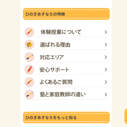
ひのきあすなろの特徴
ひのきあすなろをもっと知る