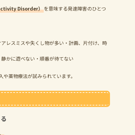
ivity Disorder）
を意味する発達障害のひとつ
ケアレスミスや失くし物が多い・計画、片付け、時
・静かに遊べない・順番が待てない
入や薬物療法が試みられています。
きる
。