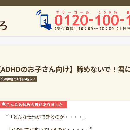
【ADHDのお子さん向け】諦めないで！君
発達障害のお悩み解決法
こんなお悩みの声がありました
”「どんな仕事ができるのか・・・・」
「どの職業が向いているのか・・・・」”