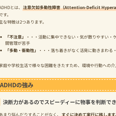
ADHDとは、
注意欠如多動性障害（Attention-Deficit Hyperact
です。
主な特徴は2つあります。
「不注意」
・・・活動に集中できない・気が散りやすい・
間管理が苦手
「多動・衝動性」
・・・落ち着きがなく活発に動きまわる
家庭や学校生活で様々な困難をきたすため、環境や行動への介
ADHDの強み
決断力があるのでスピーディーに物事を判断で
あまり悩んだりすることがなく、
すぐに決めて実行に移します