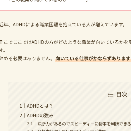
近年、ADHDによる職業困難を抱えている人が増えています。
そこでここではADHDの方がどのような職業が向いているかを
す。
諦める必要はありません。
向いている仕事がかならずあります
目次
ADHDとは？
ADHDの強み
決断力があるのでスピーディーに物事を判断でき