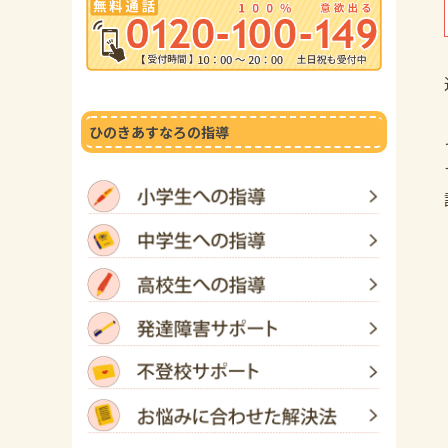
ひのきあすなろの指導