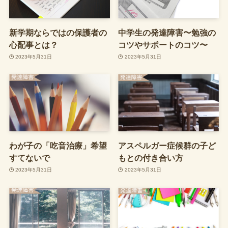
新学期ならではの保護者の
中学生の発達障害〜勉強の
心配事とは？
コツやサポートのコツ〜
2023年5月31日
2023年5月31日
わが子の「吃音治療」希望
アスペルガー症候群の子ど
すてないで
もとの付き合い方
2023年5月31日
2023年5月31日