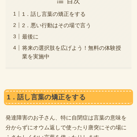
目次
1．話し言葉の矯正をする
2．悪い行動はその場で言う
最後に
将来の選択肢を広げよう！無料の体験授
業を実施中
1．話し言葉の矯正をする
発達障害のお子さん、特に自閉症は言葉の意味を
分からずにオウム返しで使ったり唐突にその場に