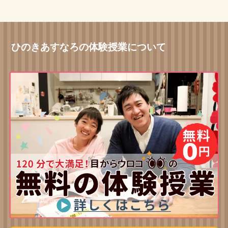
ひのきあすなろの体験授業について