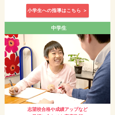
小学生への指導はこちら ＞
中学生
志望校合格や成績アップなど