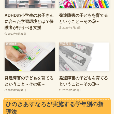
ADHDの小学生のお子さん
発達障害の子どもを育てる
に合った学習環境とは？保
ということ～その⑤～
護者が行うべき支援
2023年5月31日
2023年5月31日
発達障害の子どもを育てる
発達障害の子どもを育てる
ということ～その④～
ということ～その③～
2023年5月31日
2023年5月31日
ひのきあすなろが実施する学年別の指
導法