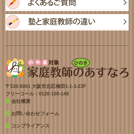
〒530-0001 大阪市北区梅田1-1-3-23F
フリーコール：
0120-100-149
会社概要
お問い合わせフォーム
コンプライアンス