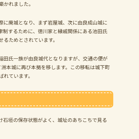
築かれました。
際に廃城となり、まず岩屋城、次に由良成山城に
牽制するために、徳川家と縁戚関係にある池田氏
せるためとされています。
稲田氏一族が由良城代となりますが、交通の便が
して洲本城に再び本拠を移します。この移転は城下町
ばれています。
け石垣の保存状態がよく、城址のあちこちで見る