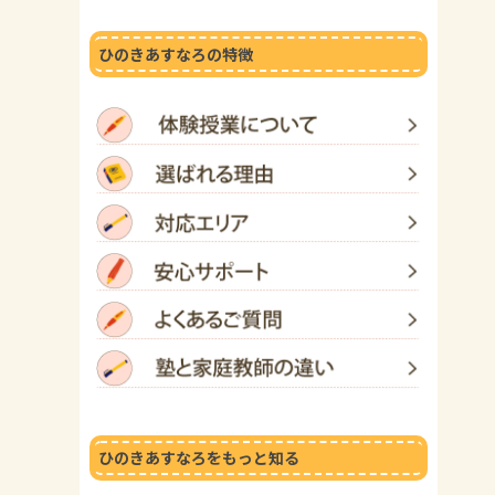
ひのきあすなろの特徴
ひのきあすなろをもっと知る