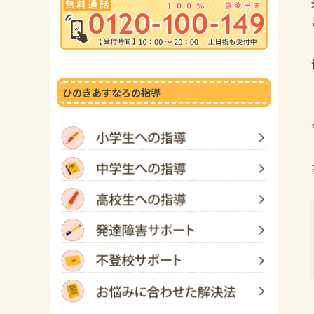
ひのきあすなろの指導