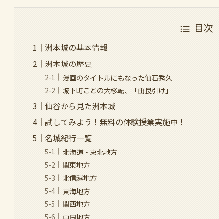
目次
洲本城の基本情報
洲本城の歴史
漫画のタイトルにもなった仙石秀久
城下町ごとの大移転、「由良引け」
仙谷から見た洲本城
試してみよう！無料の体験授業実施中！
名城紀行一覧
北海道・東北地方
関東地方
北信越地方
東海地方
関西地方
中国地方