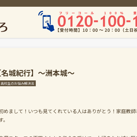
【名城紀行】～洲本城～
高校生のお悩み解決法
初めまして！いつも見てくれている人はありがとう！家庭教師
す。