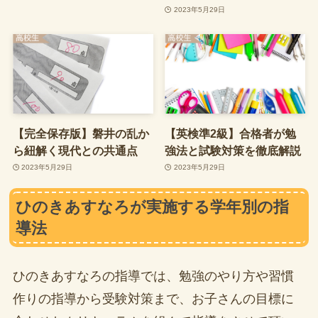
2023年5月29日
【完全保存版】磐井の乱か
【英検準2級】合格者が勉
ら紐解く現代との共通点
強法と試験対策を徹底解説
2023年5月29日
2023年5月29日
ひのきあすなろが実施する学年別の指
導法
ひのきあすなろの指導では、勉強のやり方や習慣
作りの指導から受験対策まで、お子さんの目標に