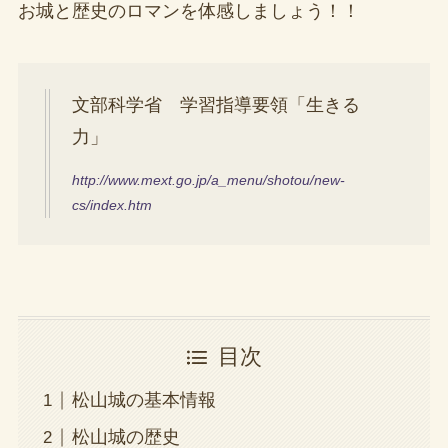
お城と歴史のロマンを体感しましょう！！
文部科学省 学習指導要領「生きる
力」
http://www.mext.go.jp/a_menu/shotou/new-
cs/index.htm
目次
松山城の基本情報
松山城の歴史