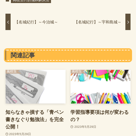
高校生のお悩み解決法
【名城紀行】～今治城～
【名城紀行】～宇和島城～
関連記事
知らなきゃ損する「青ペン
学習指導要項は何が変わる
書きなぐり勉強法」を完全
の？
公開！
2023年5月29日
2023年5月29日