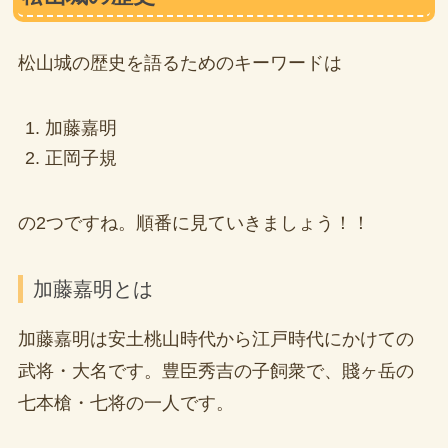
松山城の歴史を語るためのキーワードは
加藤嘉明
正岡子規
の2つですね。順番に見ていきましょう！！
加藤嘉明とは
加藤嘉明は安土桃山時代から江戸時代にかけての
武将・大名です。豊臣秀吉の子飼衆で、賤ヶ岳の
七本槍・七将の一人です。