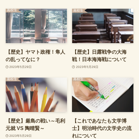
【歴史】ヤマト政権！隼人
【歴史】日露戦争の大海
の乱ってなに？
戦！日本海海戦について
2023年5月29日
2023年5月29日
【歴史】厳島の戦い～毛利
【これであなたも文学博
元就 VS 陶晴賢～
士】明治時代の文学史の流
れについて
2023年5月29日