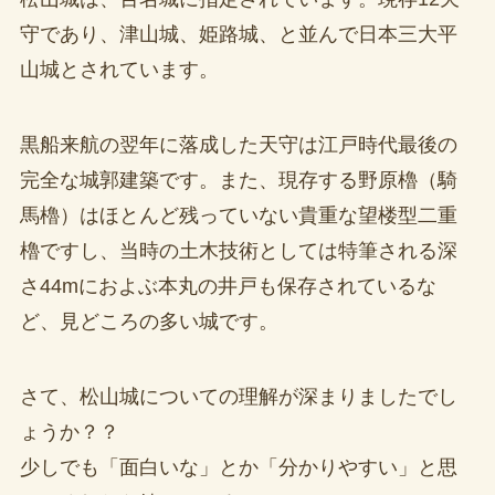
守であり、津山城、姫路城、と並んで日本三大平
山城とされています。
黒船来航の翌年に落成した天守は江戸時代最後の
完全な城郭建築です。また、現存する野原櫓（騎
馬櫓）はほとんど残っていない貴重な望楼型二重
櫓ですし、当時の土木技術としては特筆される深
さ44mにおよぶ本丸の井戸も保存されているな
ど、見どころの多い城です。
さて、松山城についての理解が深まりましたでし
ょうか？？
少しでも「面白いな」とか「分かりやすい」と思